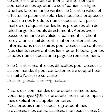
de choisir le produit sur mon site internet qu'il
souhaite en les ajoutant à son "panier" en ligne,
Une fois la commande vérifiée, le Client la valide et
effectue le paiement selon les modalités proposées.
L'accès à nos Produits numériques se fait par e-
mail ou en cliquant sur les liens proposés afin de
télécharger les outils directement. . Après avoir
passé commande et validé le paiement, le Client
recevra un e-mail de confirmation contenant les
informations nécessaires pour accéder au contenu .
Nos clients recevront des liens pour télécharger les
articles numériques sur la page de remerciement.
Si le Client rencontre des difficultés pour accéder à
sa commande, il peut contacter notre support par
e-mail à l'adresse suivante
:
lesenergiesdalienor@gmail.com
* Lors des commandes de produits numériques,
vous ne payez QUE les produits, non mon temps et
mes explications supplémentaires
*Ces produis numériques regroupent mes
croyances, mes connaissances, mon expérience. Ce