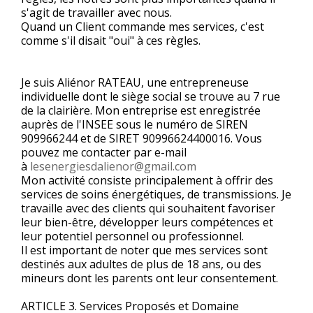
s'agit de travailler avec nous.
Quand un Client commande mes services, c'est
comme s'il disait "oui" à ces règles.
Je suis Aliénor RATEAU, une entrepreneuse
individuelle dont le siège social se trouve au 7 rue
de la clairière. Mon entreprise est enregistrée
auprès de l'INSEE sous le numéro de SIREN
909966244 et de SIRET 90996624400016. Vous
pouvez me contacter par e-mail
à
lesenergiesdalienor@gmail.com
Mon activité consiste principalement à offrir des
services de soins énergétiques, de transmissions. Je
travaille avec des clients qui souhaitent favoriser
leur bien-être, développer leurs compétences et
leur potentiel personnel ou professionnel.
Il est important de noter que mes services sont
destinés aux adultes de plus de 18 ans, ou des
mineurs dont les parents ont leur consentement.
ARTICLE 3. Services Proposés et Domaine